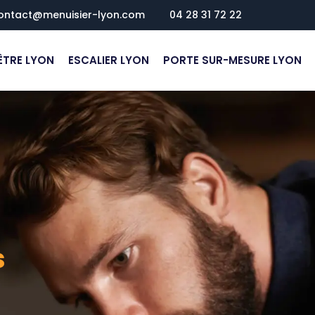
ontact@menuisier-lyon.com
04 28 31 72 22
ÊTRE LYON
ESCALIER LYON
PORTE SUR-MESURE LYON
s