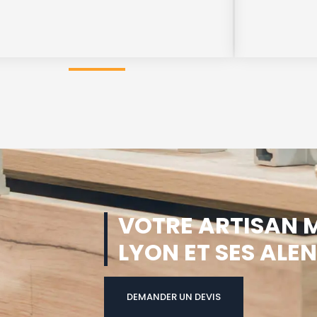
VOTRE ARTISAN M
LYON ET SES ALE
DEMANDER UN DEVIS