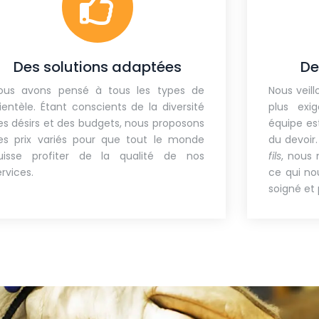
Des solutions adaptées
De
ous avons pensé à tous les types de
Nous veil
lientèle. Étant conscients de la diversité
plus exi
es désirs et des budgets, nous proposons
équipe e
es prix variés pour que tout le monde
du devoir
uisse profiter de la qualité de nos
fils
, nous 
ervices.
ce qui no
soigné et