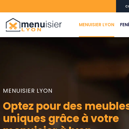
c
MENUISIER LYON
FEN
MENUISIER LYON
Optez pour des meuble
uniques grâce à votre