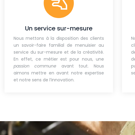
Un service sur-mesure
Nous mettons à la disposition des clients
N
un savoir-faire familial de menuisier au
c
service du sur-mesure et de la créativité.
d
En effet, ce métier est pour nous, une
d
passion commune
avant tout. Nous
p
aimons mettre en avant notre expertise
s
et notre sens de l’innovation.