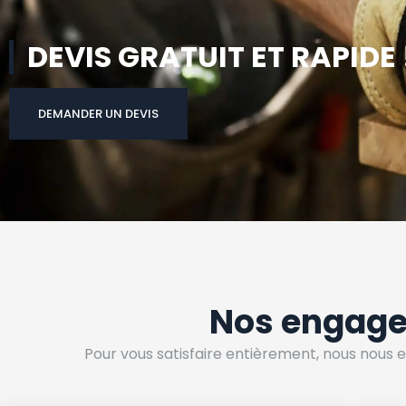
DEVIS GRATUIT ET RAPIDE 
DEMANDER UN DEVIS
Nos engag
Pour vous satisfaire entièrement, nous nous e