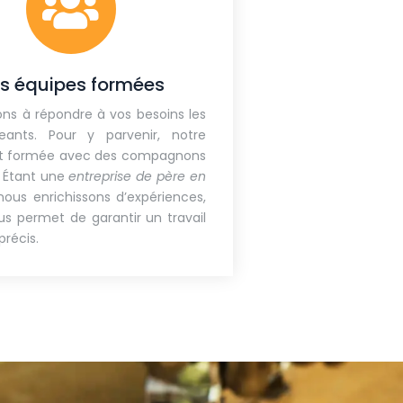
s équipes formées
lons à répondre à vos besoins les
geants. Pour y parvenir, notre
st formée avec des compagnons
. Étant une
entreprise de père en
nous enrichissons d’expériences,
us permet de garantir un travail
 précis.