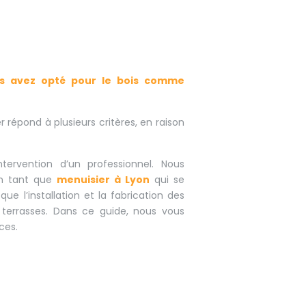
us avez opté pour le bois comme
er répond à plusieurs critères, en raison
tervention d’un professionnel. Nous
en tant que
menuisier à Lyon
qui se
ue l’installation et la fabrication des
 terrasses. Dans ce guide, nous vous
ces.