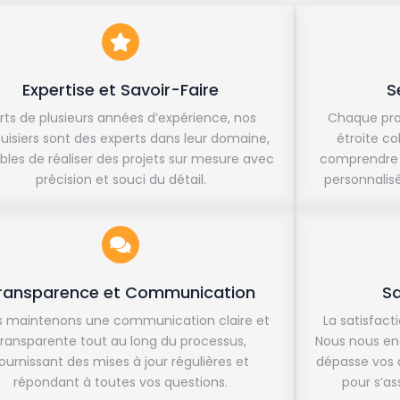
Expertise et Savoir-Faire
S
rts de plusieurs années d’expérience, nos
Chaque proj
isiers sont des experts dans leur domaine,
étroite co
les de réaliser des projets sur mesure avec
comprendre l
précision et souci du détail.
personnalisé
ransparence et Communication
Sa
 maintenons une communication claire et
La satisfacti
transparente tout au long du processus,
Nous nous eng
ournissant des mises à jour régulières et
dépasse vos 
répondant à toutes vos questions.
pour s’a