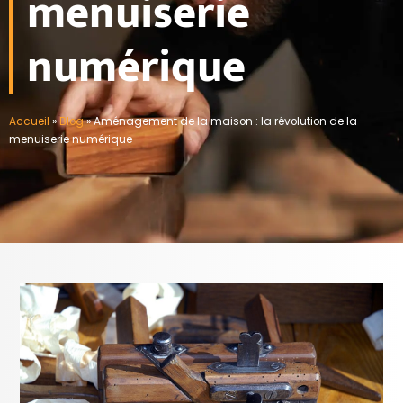
menuiserie
numérique
Accueil
»
Blog
»
Aménagement de la maison : la révolution de la
menuiserie numérique