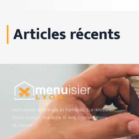
Articles récents
Menuiserie Artisanale et Familiale, Sur-Mesure,
Devis Gratuit, Garantie 10 Ans, Compagnons
du Devoir