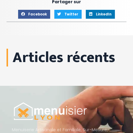
Partager sur
Facebook
Twitter
LinkedIn
Articles récents
Menuiserie Artisanale et Familiale, Sur-Mesure,