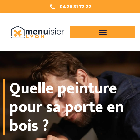
04 28 31 72 22
Quelle peinture
pour sa porte en
bois ?