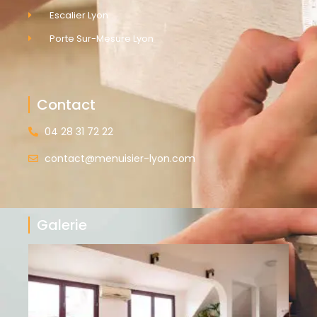
Escalier Lyon
Porte Sur-Mesure Lyon
Contact
04 28 31 72 22
contact@menuisier-lyon.com
Galerie