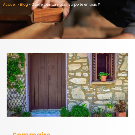
Accueil
»
Blog
»
Quelle peinture pour sa porte en bois ?