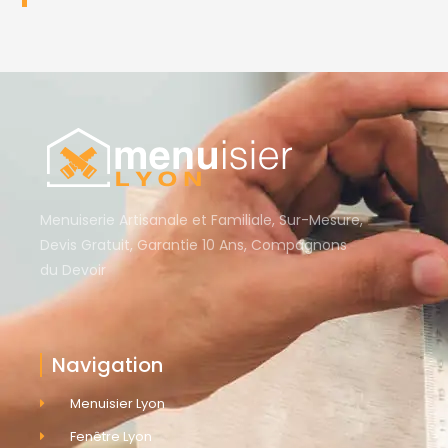
Menuiserie Artisanale et Familiale, Sur-Mesure,
Devis Gratuit, Garantie 10 Ans, Compagnons
du Devoir
Navigation
Menuisier Lyon
Fenêtre Lyon