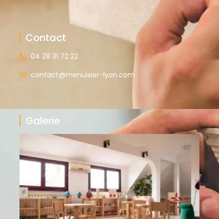
Contact
04 28 31 72 22
contact@menuisier-lyon.com
Galerie