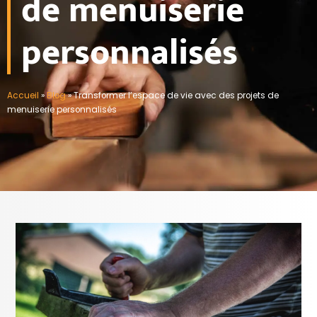
de menuiserie
personnalisés
Accueil
»
Blog
»
Transformer l’espace de vie avec des projets de
menuiserie personnalisés