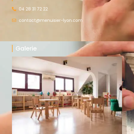
04 28 31 72 22
contact@menuisier-lyon.com
Galerie