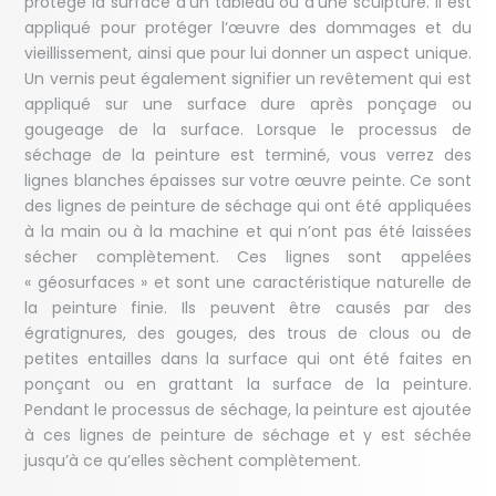
protège la surface d’un tableau ou d’une sculpture. Il est
appliqué pour protéger l’œuvre des dommages et du
vieillissement, ainsi que pour lui donner un aspect unique.
Un vernis peut également signifier un revêtement qui est
appliqué sur une surface dure après ponçage ou
gougeage de la surface. Lorsque le processus de
séchage de la peinture est terminé, vous verrez des
lignes blanches épaisses sur votre œuvre peinte. Ce sont
des lignes de peinture de séchage qui ont été appliquées
à la main ou à la machine et qui n’ont pas été laissées
sécher complètement. Ces lignes sont appelées
« géosurfaces » et sont une caractéristique naturelle de
la peinture finie. Ils peuvent être causés par des
égratignures, des gouges, des trous de clous ou de
petites entailles dans la surface qui ont été faites en
ponçant ou en grattant la surface de la peinture.
Pendant le processus de séchage, la peinture est ajoutée
à ces lignes de peinture de séchage et y est séchée
jusqu’à ce qu’elles sèchent complètement.