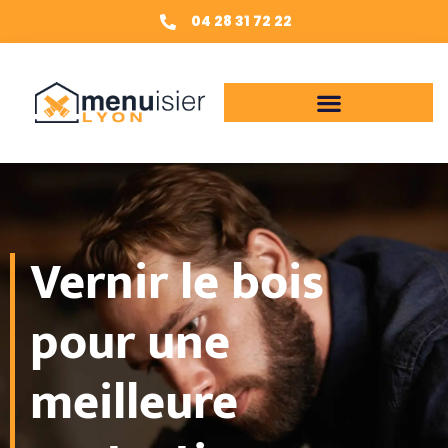
04 28 31 72 22
Vernir le bois
pour une
meilleure